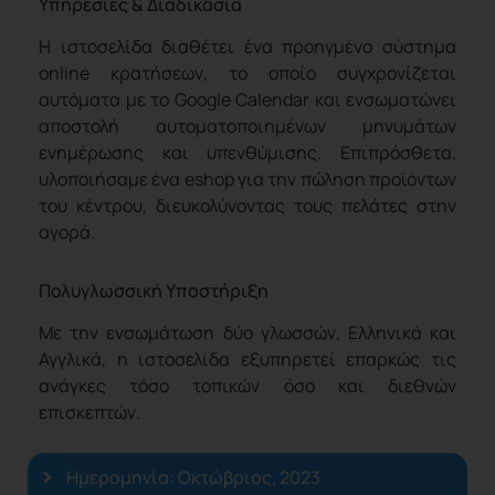
Υπηρεσίες & Διαδικασία
Η ιστοσελίδα διαθέτει ένα προηγμένο σύστημα
online κρατήσεων, το οποίο συγχρονίζεται
αυτόματα με το Google Calendar και ενσωματώνει
αποστολή αυτοματοποιημένων μηνυμάτων
ενημέρωσης και υπενθύμισης. Επιπρόσθετα,
υλοποιήσαμε ένα eshop για την πώληση προϊόντων
του κέντρου, διευκολύνοντας τους πελάτες στην
αγορά.
Πολυγλωσσική Υποστήριξη
Με την ενσωμάτωση δύο γλωσσών, Ελληνικά και
Αγγλικά, η ιστοσελίδα εξυπηρετεί επαρκώς τις
ανάγκες τόσο τοπικών όσο και διεθνών
επισκεπτών.
Ημερομηνία: Οκτώβριος, 2023