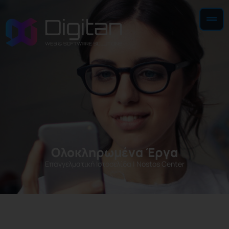
Ολοκληρωμένα Έργα
Επαγγελματική Ιστοσελίδα
|
Nostos Center