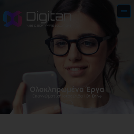
Ολοκληρωμένα Έργα
Επαγγελματική Ιστοσελίδα
|
Ori Drive