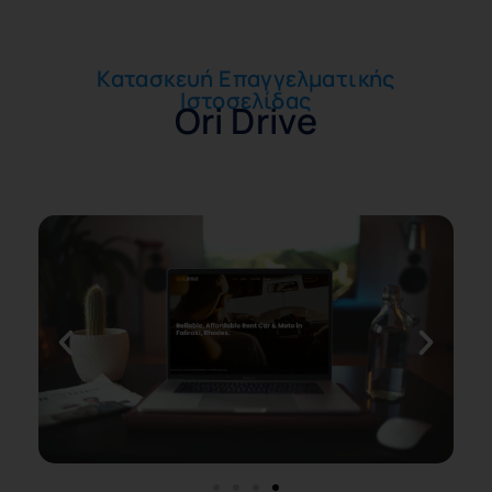
Κατασκευή Επαγγελματικής
Ιστοσελίδας
Ori Drive