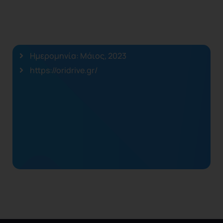
Ημερομηνία: Μάιος, 2023
https://oridrive.gr/